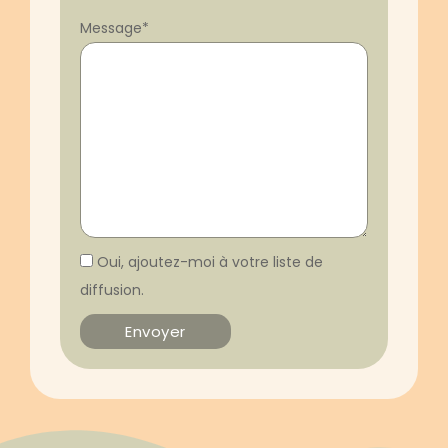
Message
*
Oui, ajoutez-moi à votre liste de
diffusion.