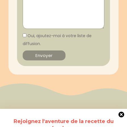
Oui, ajoutez-moi à votre liste de
diffusion.
Rejoignez l'aventure de la recette du