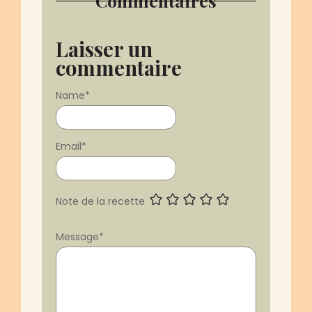
Commentaires
Laisser un
commentaire
Name
*
Email
*
Note de la recette
Message
*